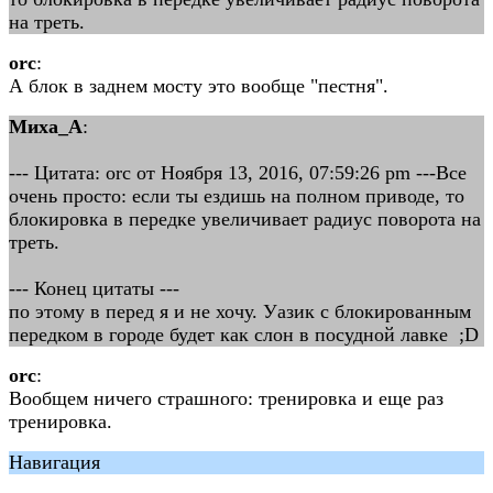
на треть.
orc
:
А блок в заднем мосту это вообще "пестня".
Миха_А
:
--- Цитата: orc от Ноября 13, 2016, 07:59:26 pm ---Все
очень просто: если ты ездишь на полном приводе, то
блокировка в передке увеличивает радиус поворота на
треть.
--- Конец цитаты ---
по этому в перед я и не хочу. Уазик с блокированным
передком в городе будет как слон в посудной лавке ;D
orc
:
Вообщем ничего страшного: тренировка и еще раз
тренировка.
Навигация