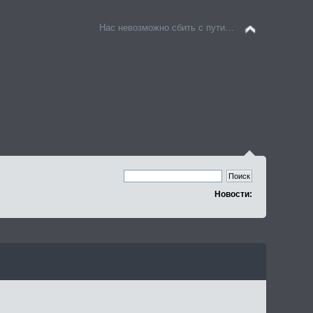
Нас невозможно сбить с пути…
Новости: