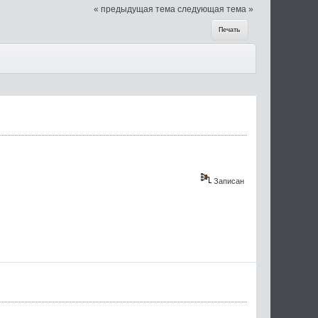
« предыдущая тема
следующая тема »
Печать
Записан