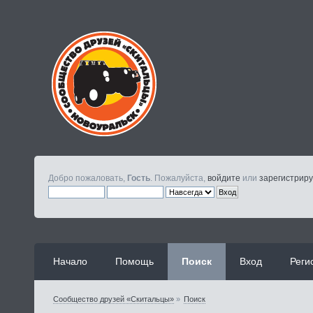
Добро пожаловать,
Гость
. Пожалуйста,
войдите
или
зарегистриру
Начало
Помощь
Поиск
Вход
Реги
Сообщество друзей «Скитальцы»
»
Поиск