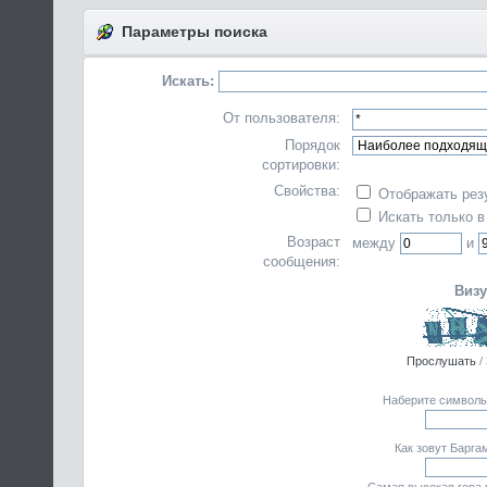
Параметры поиска
Искать:
От пользователя:
Порядок
сортировки:
Свойства:
Отображать рез
Искать только в
Возраст
между
и
сообщения:
Визу
Прослушать
/
Наберите символы,
Как зовут Барга